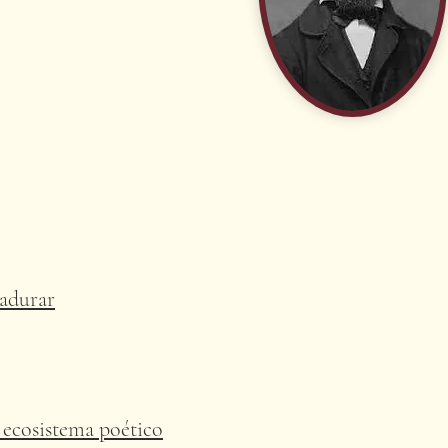
madurar
 ecosistema poético