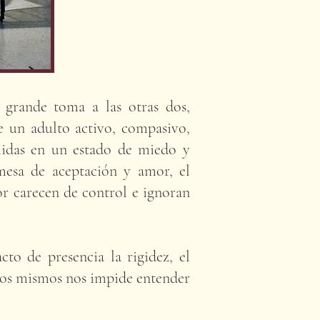
grande toma a las otras dos,
e un adulto activo, compasivo,
midas en un estado de miedo y
omesa de aceptación y amor, el
or carecen de control e ignoran
cto de presencia la rigidez, el
tros mismos nos impide entender