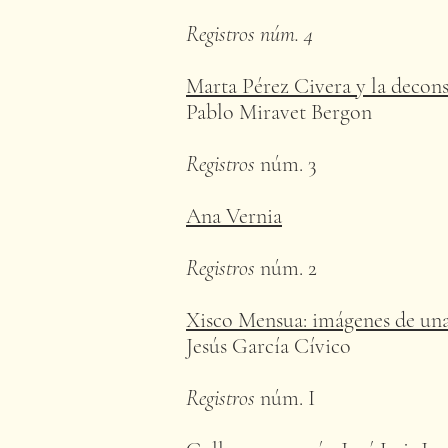
Registros núm. 4
Marta Pérez Civera y la decon
Pablo Miravet Bergon
Registros
núm. 3
Ana Vernia
Registros
núm. 2
Xisco Mensua: imágenes de un
Jesús García Cívico
Registros
núm. I