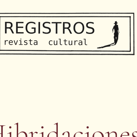
ibridacione