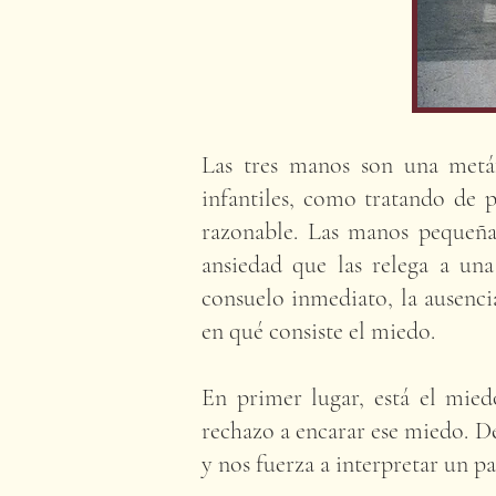
Las tres manos son una metá
infantiles, como tratando de 
razonable. Las manos pequeña
ansiedad que las relega a una
consuelo inmediato, la ausenci
en qué consiste el miedo.
En primer lugar, está el miedo
rechazo a encarar ese miedo. D
y nos fuerza a interpretar un pa