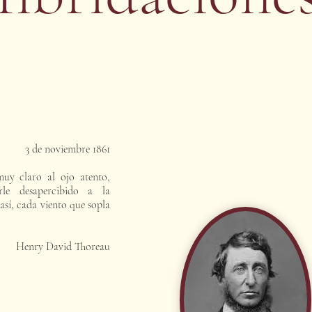
3 de noviembre 1861
uy claro al ojo atento,
rle desapercibido a la
así, cada viento que sopla
Henry David Thoreau