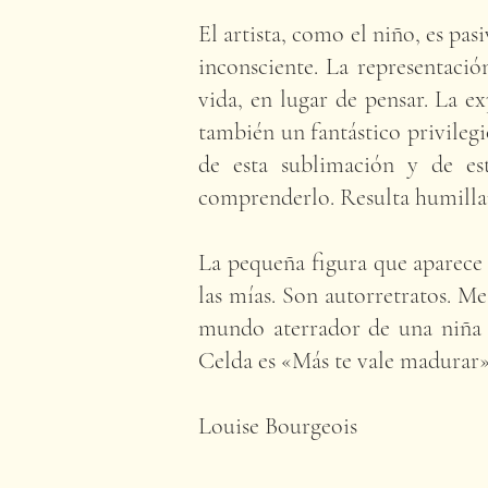
El artista, como el niño, es pas
inconsciente. La representació
vida, en lugar de pensar. La e
también un fantástico privilegi
de esta sublimación y de es
comprenderlo. Resulta humillan
La pequeña figura que aparece e
las mías. Son autorretratos. Me
mundo aterrador de una niña q
Celda es «Más te vale madurar»
Louise Bourgeois