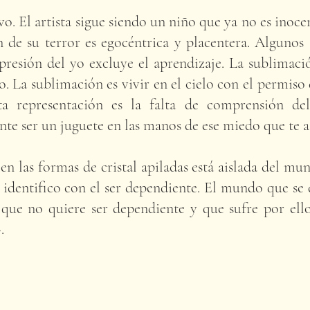
ivo. El artista sigue siendo un niño que ya no es inoc
n de su terror es egocéntrica y placentera. Algunos 
xpresión del yo excluye el aprendizaje. La sublimació
o. La sublimación es vivir en el cielo con el permiso 
ta representación es la falta de comprensión del
te ser un juguete en las manos de ese miedo que te a
n las formas de cristal apiladas está aislada del mu
 identifico con el ser dependiente. El mundo que se d
ue no quiere ser dependiente y que sufre por ello.
.