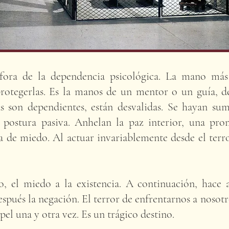
fora de la dependencia psicológica. La mano más 
protegerlas. Es la manos de un mentor o un guía, d
s son dependientes, están desvalidas. Se hayan su
 postura pasiva. Anhelan la paz interior, una pr
a de miedo. Al actuar invariablemente desde el terr
, el miedo a la existencia. A continuación, hace a
espués la negación. El terror de enfrentarnos a noso
pel una y otra vez. Es un trágico destino.