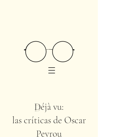
D
éjà vu:
las críticas de Oscar
Peyrou