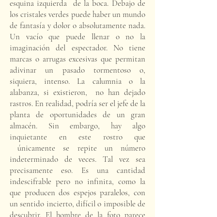
esquina izquierda de la boca. Debajo de
los cristales verdes puede haber un mundo
de fantasía y dolor o absolutamente nada.
Un vacío que puede llenar o no la
imaginación del espectador. No tiene
marcas o arrugas excesivas que permitan
adivinar un pasado tormentoso o,
siquiera, intenso. La calumnia o la
alabanza, si existieron, no han dejado
rastros. En realidad, podría ser el jefe de la
planta de oportunidades de un gran
almacén. Sin embargo, hay algo
inquietante en este rostro que
únicamente se repite un número
indeterminado de veces. Tal vez sea
precisamente eso. Es una cantidad
indescifrable pero no infinita, como la
que producen dos espejos paralelos, con
un sentido incierto, difícil o imposible de
descubrir. El hombre de la foto parece