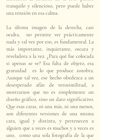
tranquilo y silencioso, pero puede haber
una tensión en esa calma.
La última imagen de la derecha, casi
oculta, no permite ver prácticamente
nada y tal vez por eso, es fundamental. La
más importante, inquietante, oscura y
reveladora a la vez. ¿Para qué fue colocada
si apenas se ve? Esa falta de objeto, esa
gratuidad es lo que produce zozobra.
A
unque tal vez, ese hecho obedezca a un
desesperado afán de verosimilitud, a
mostrarnos que no es simplemente un
diseño gráfico, sino un dato significativo.
Que esas caras, ni una más, ni una menos,
son diferentes versiones de una misma
cara, igual y distinta, y pertenecen a
alguien que a veces es muchos y a veces es
uno, como una sola fotografía de la que