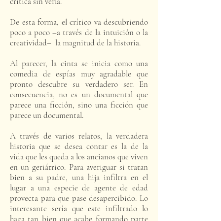
crítica sin verla.
De esta forma, el crítico va descubriendo
poco a poco –a través de la intuición o la
creatividad– la magnitud de la historia.
Al parecer, la cinta se inicia como una
comedia de espías muy agradable que
pronto descubre su verdadero ser. En
consecuencia, no es un documental que
parece una ficción, sino una ficción que
parece un documental.
A través de varios relatos, la verdadera
historia que se desea contar es la de la
vida que les queda a los ancianos que viven
en un geriátrico. Para averiguar si tratan
bien a su padre, una hija infiltra en el
lugar a una especie de agente de edad
provecta para que pase desapercibido. Lo
interesante sería que este infiltrado lo
haga tan bien que acabe formando parte